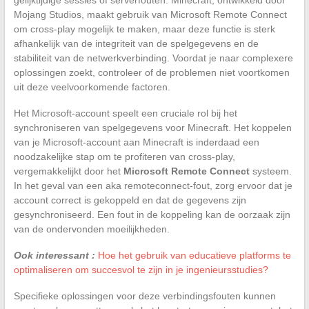
Mojang Studios, maakt gebruik van Microsoft Remote Connect
om cross-play mogelijk te maken, maar deze functie is sterk
afhankelijk van de integriteit van de spelgegevens en de
stabiliteit van de netwerkverbinding. Voordat je naar complexere
oplossingen zoekt, controleer of de problemen niet voortkomen
uit deze veelvoorkomende factoren.
Het Microsoft-account speelt een cruciale rol bij het
synchroniseren van spelgegevens voor Minecraft. Het koppelen
van je Microsoft-account aan Minecraft is inderdaad een
noodzakelijke stap om te profiteren van cross-play,
vergemakkelijkt door het
Microsoft Remote Connect
systeem.
In het geval van een aka remoteconnect-fout, zorg ervoor dat je
account correct is gekoppeld en dat de gegevens zijn
gesynchroniseerd. Een fout in de koppeling kan de oorzaak zijn
van de ondervonden moeilijkheden.
Ook interessant :
Hoe het gebruik van educatieve platforms te
optimaliseren om succesvol te zijn in je ingenieursstudies?
Specifieke oplossingen voor deze verbindingsfouten kunnen