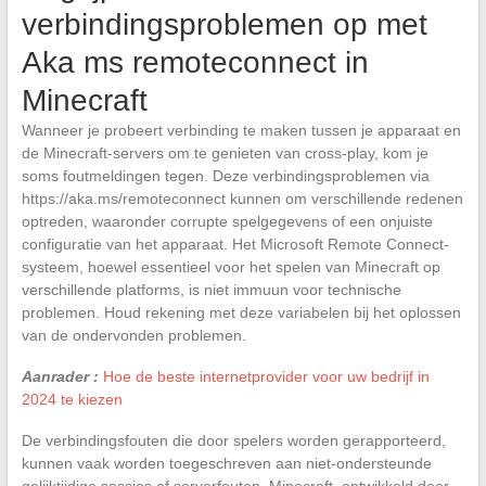
verbindingsproblemen op met
Aka ms remoteconnect in
Minecraft
Wanneer je probeert verbinding te maken tussen je apparaat en
de Minecraft-servers om te genieten van cross-play, kom je
soms foutmeldingen tegen. Deze verbindingsproblemen via
https://aka.ms/remoteconnect kunnen om verschillende redenen
optreden, waaronder corrupte spelgegevens of een onjuiste
configuratie van het apparaat. Het Microsoft Remote Connect-
systeem, hoewel essentieel voor het spelen van Minecraft op
verschillende platforms, is niet immuun voor technische
problemen. Houd rekening met deze variabelen bij het oplossen
van de ondervonden problemen.
Aanrader :
Hoe de beste internetprovider voor uw bedrijf in
2024 te kiezen
De verbindingsfouten die door spelers worden gerapporteerd,
kunnen vaak worden toegeschreven aan niet-ondersteunde
gelijktijdige sessies of serverfouten. Minecraft, ontwikkeld door