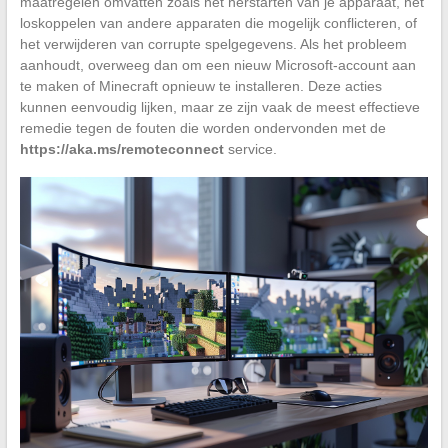
maatregelen omvatten zoals het herstarten van je apparaat, het
loskoppelen van andere apparaten die mogelijk conflicteren, of
het verwijderen van corrupte spelgegevens. Als het probleem
aanhoudt, overweeg dan om een nieuw Microsoft-account aan
te maken of Minecraft opnieuw te installeren. Deze acties
kunnen eenvoudig lijken, maar ze zijn vaak de meest effectieve
remedie tegen de fouten die worden ondervonden met de
https://aka.ms/remoteconnect
service.