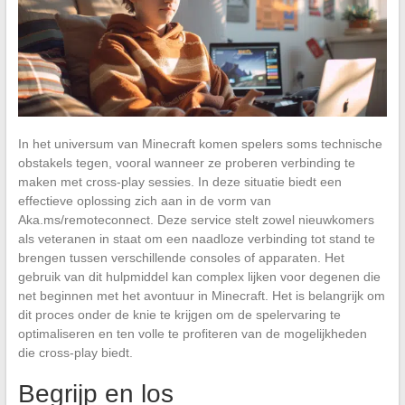
In het universum van Minecraft komen spelers soms technische
obstakels tegen, vooral wanneer ze proberen verbinding te
maken met cross-play sessies. In deze situatie biedt een
effectieve oplossing zich aan in de vorm van
Aka.ms/remoteconnect. Deze service stelt zowel nieuwkomers
als veteranen in staat om een naadloze verbinding tot stand te
brengen tussen verschillende consoles of apparaten. Het
gebruik van dit hulpmiddel kan complex lijken voor degenen die
net beginnen met het avontuur in Minecraft. Het is belangrijk om
dit proces onder de knie te krijgen om de spelervaring te
optimaliseren en ten volle te profiteren van de mogelijkheden
die cross-play biedt.
Begrijp en los