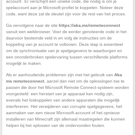
account’. Er verschijnt een unieke code, die nodig is om je
spelaccount aan je Microsoft-profiel te koppelen. Noteer deze
code, want deze zal de sleutel zijn voor de rest van het proces.
Ga vervolgens naar de site
https://aka.ms/remoteconnect
vanuit een webbrowser. Voer de eerder genoteerde code in het
daarvoor bestemde veld in en volg de instructies om de
koppeling van je account te voltooien. Deze stap is essentieel
om de synchronisatie van je spelgegevens te waarborgen en
een ononderbroken spelervaring tussen verschillende platforms
mogelijk te maken.
Als er aanhoudende problemen zijn met het gebruik van
Aka
ms remoteconnect
, aarzel dan niet om de oplossingen toe te
passen die door het Microsoft Remote Connect-systeem worden
voorgesteld: een herstart van je apparaat kan nodig zijn,
evenals het loskoppelen van andere apparaten die mogelijk
interfereren. Het verwijderen van corrupte spelgegevens, het
aanmaken van een nieuw Microsoft-account of het opnieuw
installeren van Minecraft zijn allemaal maatregelen die kunnen
helpen bij het oplossen van de ondervonden fouten.