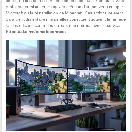
conflit, ou la suppression des données de jeu corrompues. Si le
problème persiste, envisagez la création d’un nouveau compte
Microsoft ou la réinstallation de Minecraft. Ces actions peuvent
paraître rudimentaires, mais elles constituent souvent le remède
le plus efficace contre les erreurs rencontrées avec le service
https://aka.ms/remoteconnect
.