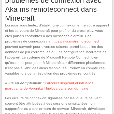
problèmes de connexion avec
Aka ms remoteconnect dans
Minecraft
Lorsque vous tentez d’établir une connexion entre votre appareil
et les serveurs de Minecraft pour profiter du cross-play, vous
êtes parfois confrontés à des messages d’erreur. Ces
problèmes de connexion via
https://aka.ms/remoteconnect
peuvent survenir pour diverses raisons, parmi lesquelles des
données de jeu corrompues ou une configuration incorrecte de
l’appareil. Le système de Microsoft Remote Connect, bien
qu’essentiel pour jouer à Minecraft sur différentes plateformes,
n’est pas à l’abri des aléas techniques. Prenez en compte ces
variables lors de la résolution des problèmes rencontrés.
A lire en complément :
Parcours inspirant et influence
marquante de Veronika Thielova dans son domaine
Les erreurs de connexion signalées par les joueurs peuvent
souvent être attribuées à des sessions simultanées non
supportées ou à des erreurs de serveur. Minecraft, développé
par Mojang Studios, utilise Microsoft Remote Connect pour