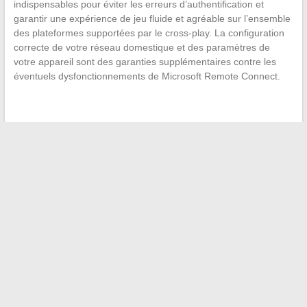
indispensables pour éviter les erreurs d’authentification et
garantir une expérience de jeu fluide et agréable sur l’ensemble
des plateformes supportées par le cross-play. La configuration
correcte de votre réseau domestique et des paramètres de
votre appareil sont des garanties supplémentaires contre les
éventuels dysfonctionnements de Microsoft Remote Connect.
←
Le meilleur endroit pour acheter un iPhone reconditionné
en France
Comment le rôle des parents a changé l’industrie du
streaming de jeux vidéo
→
Recherche