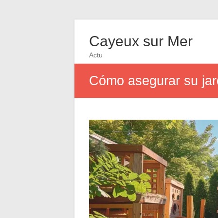
Cayeux sur Mer
Actu
Cómo asegurar su jar