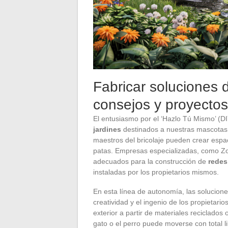
Fabricar soluciones 
consejos y proyecto
El entusiasmo por el ‘Hazlo Tú Mismo’ (DI
jardines
destinados a nuestras mascotas. 
maestros del bricolaje pueden crear esp
patas. Empresas especializadas, como Zoo
adecuados para la construcción de
redes
instaladas por los propietarios mismos.
En esta línea de autonomía, las solucion
creatividad y el ingenio de los propietari
exterior a partir de materiales reciclado
gato o el perro puede moverse con total l