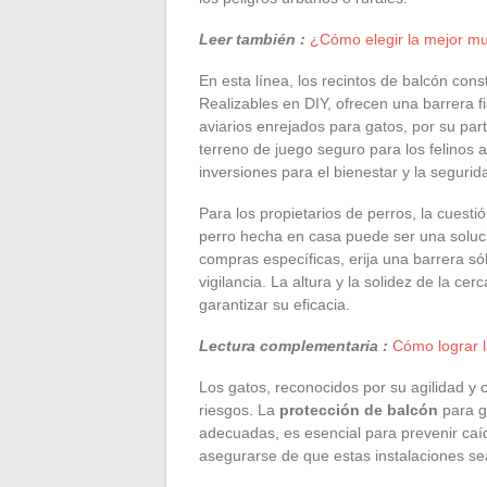
Leer también :
¿Cómo elegir la mejor mu
En esta línea, los recintos de balcón con
Realizables en DIY, ofrecen una barrera f
aviarios enrejados para gatos, por su par
terreno de juego seguro para los felinos
inversiones para el bienestar y la segur
Para los propietarios de perros, la cuesti
perro hecha en casa puede ser una soluci
compras específicas, erija una barrera s
vigilancia. La altura y la solidez de la c
garantizar su eficacia.
Lectura complementaria :
Cómo lograr l
Los gatos, reconocidos por su agilidad y 
riesgos. La
protección de balcón
para g
adecuadas, es esencial para prevenir caí
asegurarse de que estas instalaciones se