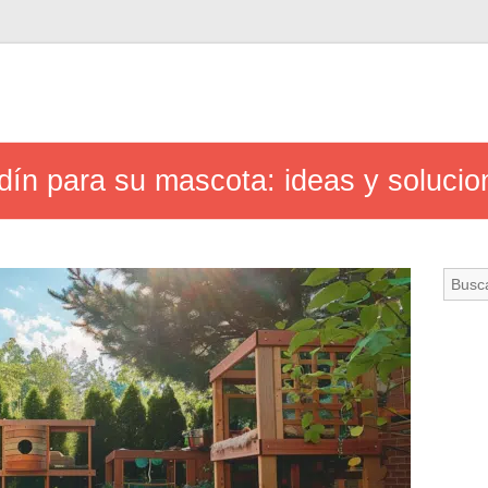
dín para su mascota: ideas y soluci