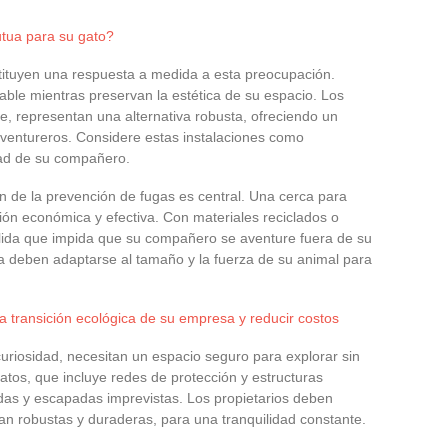
tua para su gato?
stituyen una respuesta a medida a esta preocupación.
iable mientras preservan la estética de su espacio. Los
te, representan una alternativa robusta, ofreciendo un
 aventureros. Considere estas instalaciones como
idad de su compañero.
ón de la prevención de fugas es central. Una cerca para
ón económica y efectiva. Con materiales reciclados o
ólida que impida que su compañero se aventure fuera de su
erca deben adaptarse al tamaño y la fuerza de su animal para
a transición ecológica de su empresa y reducir costos
curiosidad, necesitan un espacio seguro para explorar sin
atos, que incluye redes de protección y estructuras
das y escapadas imprevistas. Los propietarios deben
an robustas y duraderas, para una tranquilidad constante.