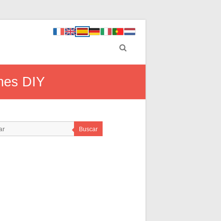
ones DIY
Buscar