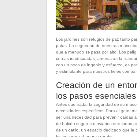
Los jardines son refugios de paz tanto 
patas. La seguridad de nuestras mascota
que a menudo se pasa por alto. Los peligro
cercas inadecuadas, amenazan la tranqui
con un poco de ingenio y esfuerzo, es pos
y estimulante para nuestros fieles compa
Creación de un ento
los pasos esenciales
Antes que nada, la seguridad de su masco
necesidades específicas. Para el gato, mae
ser una necesidad para prevenir caídas a
de balcón seguros o aviarios enrejados pe
de un
catio
, un espacio dedicado que le p
los peligros urbanos o rurales.