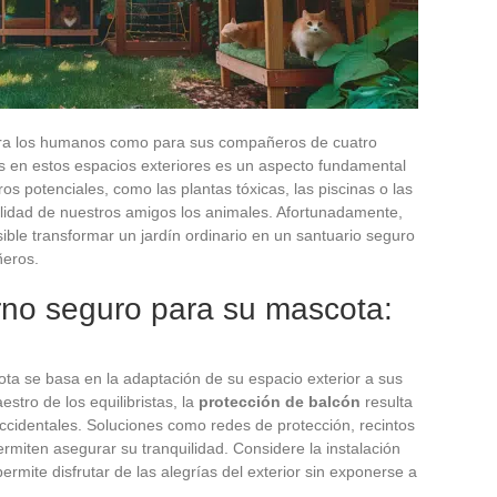
para los humanos como para sus compañeros de cuatro
s en estos espacios exteriores es un aspecto fundamental
s potenciales, como las plantas tóxicas, las piscinas o las
lidad de nuestros amigos los animales. Afortunadamente,
ible transformar un jardín ordinario en un santuario seguro
ñeros.
rno seguro para su mascota:
ta se basa en la adaptación de su espacio exterior a sus
stro de los equilibristas, la
protección de balcón
resulta
ccidentales. Soluciones como redes de protección, recintos
rmiten asegurar su tranquilidad. Considere la instalación
ermite disfrutar de las alegrías del exterior sin exponerse a