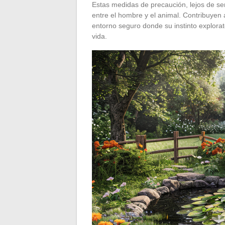
Estas medidas de precaución, lejos de se
entre el hombre y el animal. Contribuyen 
entorno seguro donde su instinto explorat
vida.