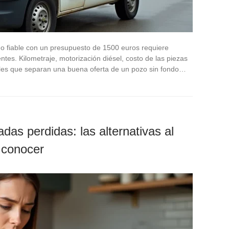
 fiable con un presupuesto de 1500 euros requiere
tes. Kilometraje, motorización diésel, costo de las piezas
ables que separan una buena oferta de un pozo sin fondo…
das perdidas: las alternativas al
 conocer