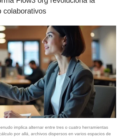
rma Flow3 org revoluciona la
 colaborativos
nudo implica alternar entre tres o cuatro herramientas
cálculo por allá, archivos dispersos en varios espacios de