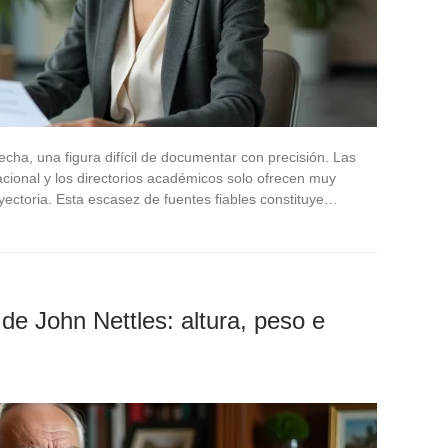
echa, una figura difícil de documentar con precisión. Las
acional y los directorios académicos solo ofrecen muy
yectoria. Esta escasez de fuentes fiables constituye…
de John Nettles: altura, peso e