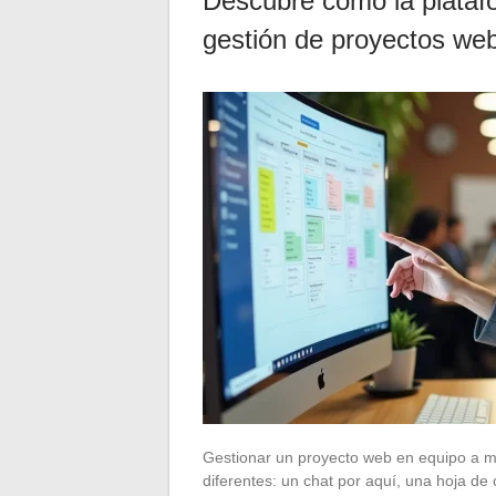
Descubre cómo la platafo
gestión de proyectos web
Gestionar un proyecto web en equipo a me
diferentes: un chat por aquí, una hoja de 