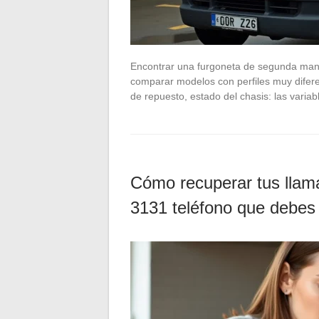
Encontrar una furgoneta de segunda mano
comparar modelos con perfiles muy diferen
de repuesto, estado del chasis: las vari
Cómo recuperar tus llama
3131 teléfono que debes