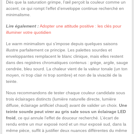
Dès que la saturation grimpe, l’œil perçoit la couleur comme un
accent, ce qui rompt l’effet d’enveloppe continue recherché en
minimalisme.
Lire également :
Adopter une attitude positive : les clés pour
illuminer votre quotidien
Le warm minimalism qui s’impose depuis quelques saisons
illustre parfaitement ce principe. Les palettes sourdes et
enveloppantes remplacent le blanc clinique, mais elles restent
dans des registres chromatiques contenus : grège, argile, sauge
cendrée, bleu sourd. La chaleur vient de la valeur tonale (un ton
moyen, ni trop clair ni trop sombre) et non de la vivacité de la
teinte.
Nous recommandons de tester chaque couleur candidate sous
trois éclairages distincts (lumière naturelle directe, lumière
diffuse, éclairage artificiel chaud) avant de valider un choix.
Une
teinte sourde peut virer au gris sale sous un éclairage LED
froid
, ce qui annule l’effet de douceur recherché. L’écart de
rendu entre un mur exposé nord et un mur exposé sud, dans la
même pièce, suffit à justifier deux nuances différentes du même