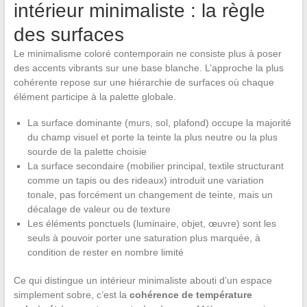
intérieur minimaliste : la règle
des surfaces
Le minimalisme coloré contemporain ne consiste plus à poser
des accents vibrants sur une base blanche. L’approche la plus
cohérente repose sur une hiérarchie de surfaces où chaque
élément participe à la palette globale.
La surface dominante (murs, sol, plafond) occupe la majorité
du champ visuel et porte la teinte la plus neutre ou la plus
sourde de la palette choisie
La surface secondaire (mobilier principal, textile structurant
comme un tapis ou des rideaux) introduit une variation
tonale, pas forcément un changement de teinte, mais un
décalage de valeur ou de texture
Les éléments ponctuels (luminaire, objet, œuvre) sont les
seuls à pouvoir porter une saturation plus marquée, à
condition de rester en nombre limité
Ce qui distingue un intérieur minimaliste abouti d’un espace
simplement sobre, c’est la
cohérence de température