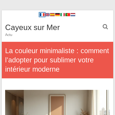
Cayeux sur Mer
Actu
La couleur minimaliste : comment
l’adopter pour sublimer votre
intérieur moderne