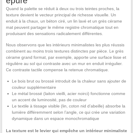
épuré
Quand la palette se réduit à deux ou trois teintes proches, la
texture devient le vecteur principal de richesse visuelle. Un
enduit à la chaux, un béton ciré, un lin lavé et un grès cérame
mat peuvent partager le même registre chromatique tout en
produisant des sensations radicalement différentes.
Nous observons que les intérieurs minimalistes les plus réussis
combinent au moins trois textures distinctes par pièce. Le grès
cérame grand format, par exemple, apporte une surface lisse et
régulière au sol qui contraste avec un mur en enduit irrégulier.
Ce contraste tactile compense la retenue chromatique.
Le bois brut ou brossé introduit de la chaleur sans ajouter de
couleur supplémentaire
Le métal brossé (laiton vieilli, acier noirci) fonctionne comme
un accent de luminosité, pas de couleur
Le textile à tissage visible (lin, coton nid d’abeille) absorbe la
lumière différemment selon l’angle, ce qui crée une variation
dynamique dans un espace monochromatique
La texture est le levier qui empêche un intérieur minimaliste