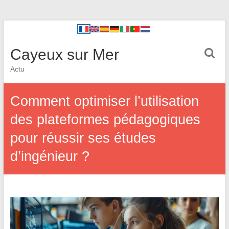
Cayeux sur Mer
Actu
Comment optimiser l’utilisation
des plateformes pédagogiques
pour réussir ses études
d’ingénieur ?