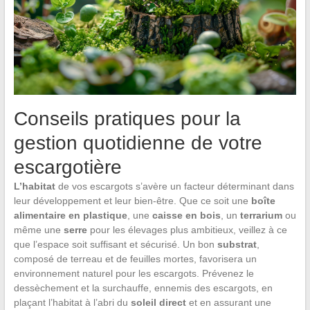
Conseils pratiques pour la
gestion quotidienne de votre
escargotière
L’habitat
de vos escargots s’avère un facteur déterminant dans
leur développement et leur bien-être. Que ce soit une
boîte
alimentaire en plastique
, une
caisse en bois
, un
terrarium
ou
même une
serre
pour les élevages plus ambitieux, veillez à ce
que l’espace soit suffisant et sécurisé. Un bon
substrat
,
composé de terreau et de feuilles mortes, favorisera un
environnement naturel pour les escargots. Prévenez le
dessèchement et la surchauffe, ennemis des escargots, en
plaçant l’habitat à l’abri du
soleil direct
et en assurant une