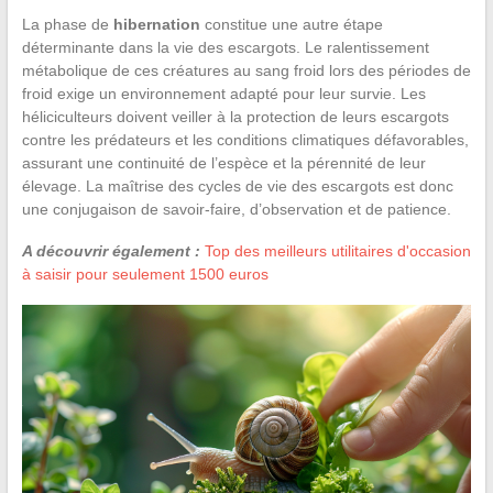
La phase de
hibernation
constitue une autre étape
déterminante dans la vie des escargots. Le ralentissement
métabolique de ces créatures au sang froid lors des périodes de
froid exige un environnement adapté pour leur survie. Les
héliciculteurs doivent veiller à la protection de leurs escargots
contre les prédateurs et les conditions climatiques défavorables,
assurant une continuité de l’espèce et la pérennité de leur
élevage. La maîtrise des cycles de vie des escargots est donc
une conjugaison de savoir-faire, d’observation et de patience.
A découvrir également :
Top des meilleurs utilitaires d'occasion
à saisir pour seulement 1500 euros