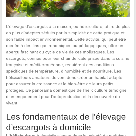
L’élevage d’escargots à la maison, ou héliciculture, attire de plus
en plus d’adeptes séduits par la simplicité de cette pratique et
son faible impact environnemental. Cette activité, qui peut être
menée à des fins gastronomiques ou pédagogiques, offre un
aperçu fascinant du cycle de vie de ces mollusques. Les
escargots, connus pour leur chair délicate prisée dans la cuisine
française et méditerranéenne, requièrent des conditions
spécifiques de température, d’humidité et de nourriture. Les
héliciculteurs amateurs doivent donc créer un habitat adapté
pour assurer la croissance et le bien-être de leurs petits
protégés. Ce panorama domestique de l’héliciculture témoigne
d’un engouement pour l’autoproduction et la découverte du
vivant.
Les fondamentaux de l’élevage
d’escargots à domicile
L’héliciculture
à domicile s’ancre dans la volonté de maîtriser