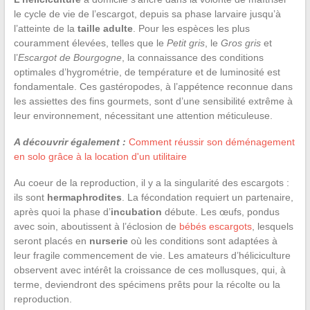
le cycle de vie de l’escargot, depuis sa phase larvaire jusqu’à
l’atteinte de la
taille adulte
. Pour les espèces les plus
couramment élevées, telles que le
Petit gris
, le
Gros gris
et
l’
Escargot de Bourgogne
, la connaissance des conditions
optimales d’hygrométrie, de température et de luminosité est
fondamentale. Ces gastéropodes, à l’appétence reconnue dans
les assiettes des fins gourmets, sont d’une sensibilité extrême à
leur environnement, nécessitant une attention méticuleuse.
A découvrir également :
Comment réussir son déménagement
en solo grâce à la location d'un utilitaire
Au coeur de la reproduction, il y a la singularité des escargots :
ils sont
hermaphrodites
. La fécondation requiert un partenaire,
après quoi la phase d’
incubation
débute. Les œufs, pondus
avec soin, aboutissent à l’éclosion de
bébés escargots
, lesquels
seront placés en
nurserie
où les conditions sont adaptées à
leur fragile commencement de vie. Les amateurs d’héliciculture
observent avec intérêt la croissance de ces mollusques, qui, à
terme, deviendront des spécimens prêts pour la récolte ou la
reproduction.