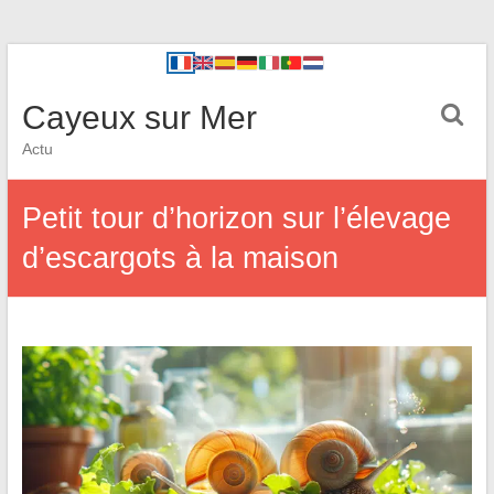
Cayeux sur Mer
Actu
Petit tour d’horizon sur l’élevage
d’escargots à la maison