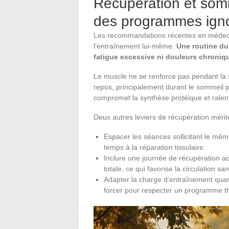
Récupération et somme
des programmes ign
Les recommandations récentes en médeci
l’entraînement lui-même.
Une routine du
fatigue excessive ni douleurs chroniq
Le muscle ne se renforce pas pendant la s
repos, principalement durant le sommeil 
compromet la synthèse protéique et ralent
Deux autres leviers de récupération mérit
Espacer les séances sollicitant le mê
temps à la réparation tissulaire.
Inclure une journée de récupération ac
totale, ce qui favorise la circulation 
Adapter la charge d’entraînement quand
forcer pour respecter un programme t