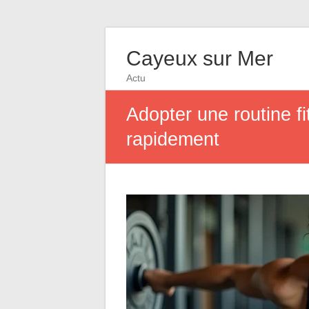
Cayeux sur Mer
Actu
Adopter une routine fi
rapidement