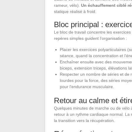
rameur, vélo).
Un échauffement ciblé réd
statique réalisé à froid.
Bloc principal : exercic
Le bloc de travail concentre les exercic
repères simples guident l’organisation :
Placer les exercices polyarticulaires 
séance, quand la concentration et l’én
Enchaîner ensuite avec des mouvements
biceps, extension triceps, élévations la
Respecter un nombre de séries et de rép
lourdes pour la force, des séries moye
pour l’endurance musculaire.
Retour au calme et éti
Quelques minutes de marche ou de vélo à fa
retour à un rythme cardiaque normal. La r
la transition vers la récupération.