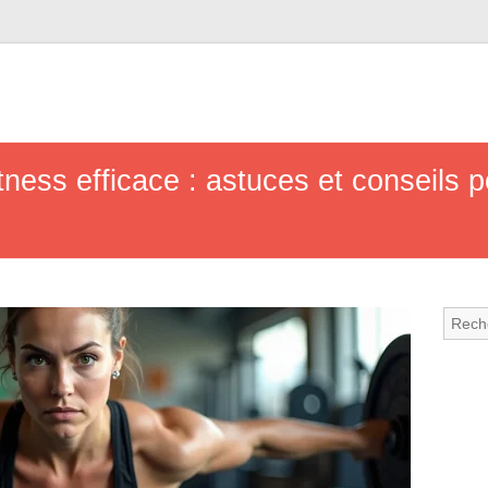
tness efficace : astuces et conseils 