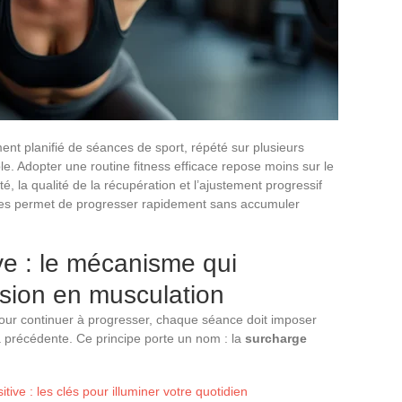
nt planifié de séances de sport, répété sur plusieurs
. Adopter une routine fitness efficace repose moins sur le
é, la qualité de la récupération et l’ajustement progressif
s permet de progresser rapidement sans accumuler
e : le mécanisme qui
sion en musculation
Pour continuer à progresser, chaque séance doit imposer
a précédente. Ce principe porte un nom : la
surcharge
tive : les clés pour illuminer votre quotidien