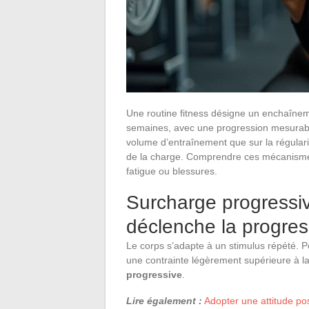
Une routine fitness désigne un enchaîneme
semaines, avec une progression mesurable
volume d’entraînement que sur la régularit
de la charge. Comprendre ces mécanisme
fatigue ou blessures.
Surcharge progressiv
déclenche la progres
Le corps s’adapte à un stimulus répété. 
une contrainte légèrement supérieure à l
progressive
.
Lire également :
Adopter une attitude posi