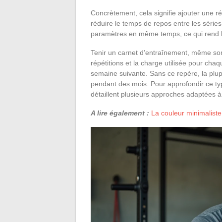
Concrètement, cela signifie ajouter une r
réduire le temps de repos entre les séries
paramètres en même temps, ce qui rend le
Tenir un carnet d’entraînement, même so
répétitions et la charge utilisée pour ch
semaine suivante. Sans ce repère, la plup
pendant des mois. Pour approfondir ce t
détaillent plusieurs approches adaptées à 
A lire également :
La couleur minimaliste