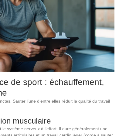
ce de sport : échauffement,
me
ctes. Sauter l’une d’entre elles réduit la qualité du travail
tion musculaire
t le système nerveux à l’effort. Il dure généralement une
nts articulaires et un travail cardio léger (corde à sauter,