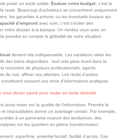
it de poser un socle solide.
Évaluer votre budget
, c’est la
ut le reste. Beaucoup d’acheteurs se concentrent uniquement
otaire, les garanties à prévoir, ou les éventuels travaux qui
capacité d’emprunt
avec soin, c’est s’éviter des
 votre dossier à la banque. Un rendez-vous avec un
de prendre en compte la globalité de votre situation
local
devient vite indispensable. Les variations selon les
ité des biens disponibles : tout cela pèse lourd dans la
à la rencontre de plusieurs professionnels, agents
nts de vue, affiner vos attentes. Les récits d’autres
 constituent souvent une mine d’informations pratiques.
e vous devez savoir pour rouler en toute sérénité
est aussi miser sur la qualité de l’information. Prendre le
s et réactualisées donne un avantage certain. Par exemple,
accéder à un panorama nuancé des tendances, des
nalyses sur les quartiers en pleine transformation.
ment, superficie, potentiel locatif, facilité d’accès. Ces