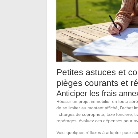
Petites astuces et co
pièges courants et ré
Anticiper les frais ann
Réussir un projet immobilier en toute sér
de se limiter au montant affiché, l’achat 
: charges de copropriété, taxe foncière, t
repérages, évaluez ces dépenses pour av
Voici quelques réflexes à adopter pour séc