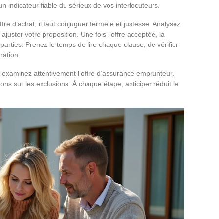
 indicateur fiable du sérieux de vos interlocuteurs.
re d’achat, il faut conjuguer fermeté et justesse. Analysez
ajuster votre proposition. Une fois l’offre acceptée, la
rties. Prenez le temps de lire chaque clause, de vérifier
ération.
e, examinez attentivement l’offre d’assurance emprunteur.
ns sur les exclusions. À chaque étape, anticiper réduit le