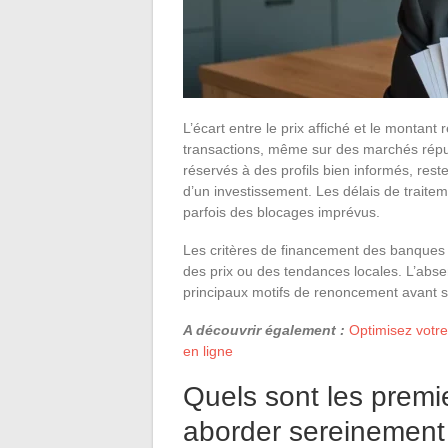
L’écart entre le prix affiché et le montan
transactions, même sur des marchés réput
réservés à des profils bien informés, reste
d’un investissement. Les délais de traitem
parfois des blocages imprévus.
Les critères de financement des banques é
des prix ou des tendances locales. L’absen
principaux motifs de renoncement avant s
A découvrir également :
Optimisez votre 
en ligne
Quels sont les premi
aborder sereinement 