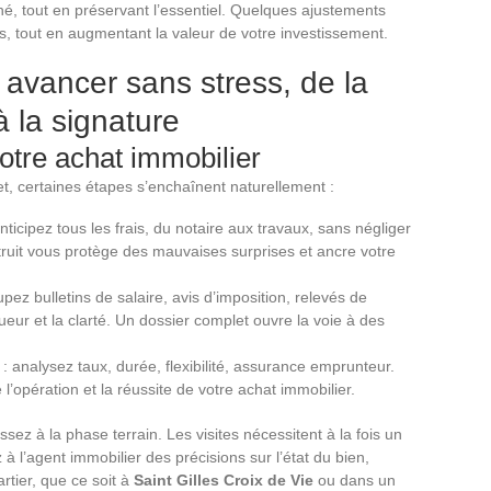
rché, tout en préservant l’essentiel. Quelques ajustements
es, tout en augmentant la valeur de votre investissement.
 avancer sans stress, de la
à la signature
votre achat immobilier
t, certaines étapes s’enchaînent naturellement :
nticipez tous les frais, du notaire aux travaux, sans négliger
struit vous protège des mauvaises surprises et ancre votre
pez bulletins de salaire, avis d’imposition, relevés de
eur et la clarté. Un dossier complet ouvre la voie à des
: analysez taux, durée, flexibilité, assurance emprunteur.
e l’opération et la réussite de votre achat immobilier.
sez à la phase terrain. Les visites nécessitent à la fois un
à l’agent immobilier des précisions sur l’état du bien,
rtier, que ce soit à
Saint Gilles Croix de Vie
ou dans un