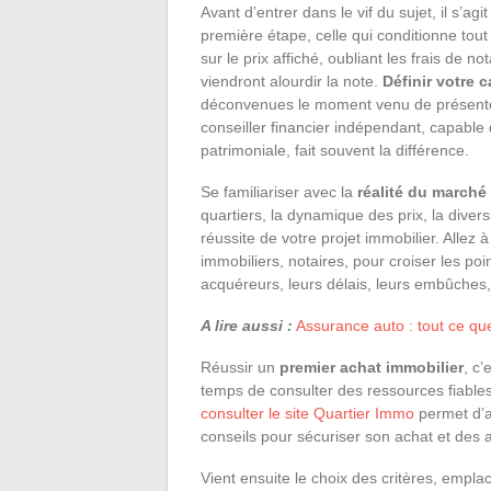
Avant d’entrer dans le vif du sujet, il s’ag
première étape, celle qui conditionne to
sur le prix affiché, oubliant les frais de n
viendront alourdir la note.
Définir votre 
déconvenues le moment venu de présenter
conseiller financier indépendant, capable 
patrimoniale, fait souvent la différence.
Se familiariser avec la
réalité du marché 
quartiers, la dynamique des prix, la divers
réussite de votre projet immobilier. Allez 
immobiliers, notaires, pour croiser les poi
acquéreurs, leurs délais, leurs embûches,
A lire aussi :
Assurance auto : tout ce qu
Réussir un
premier achat immobilier
, c’
temps de consulter des ressources fiable
consulter le site Quartier Immo
permet d’
conseils pour sécuriser son achat et des a
Vient ensuite le choix des critères, emplace