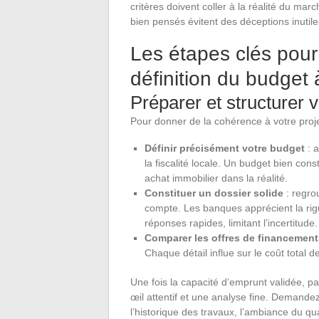
critères doivent coller à la réalité du ma
bien pensés évitent des déceptions inutil
Les étapes clés pour
définition du budget 
Préparer et structurer 
Pour donner de la cohérence à votre proje
Définir précisément votre budget
: a
la fiscalité locale. Un budget bien con
achat immobilier dans la réalité.
Constituer un dossier solide
: regrou
compte. Les banques apprécient la rigu
réponses rapides, limitant l’incertitude.
Comparer les offres de financement
Chaque détail influe sur le coût total d
Une fois la capacité d’emprunt validée, pas
œil attentif et une analyse fine. Demandez 
l’historique des travaux, l’ambiance du qua