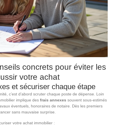
nseils concrets pour éviter les
ussir votre achat
exes et sécuriser chaque étape
énité, c’est d’abord scruter chaque poste de dépense. Loin
immobilier implique des
frais annexes
souvent sous-estimés
ravaux éventuels, honoraires de notaire. Dès les premiers
ancer sans mauvaise surprise.
uriser votre achat immobilier :