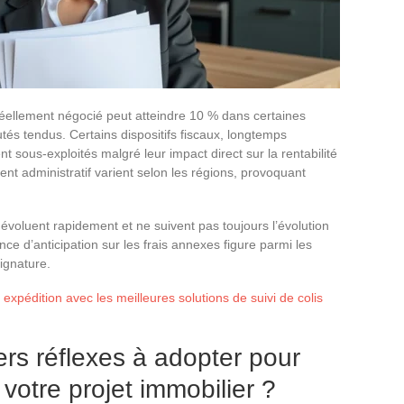
t réellement négocié peut atteindre 10 % dans certaines
és tendus. Certains dispositifs fiscaux, longtemps
nt sous-exploités malgré leur impact direct sur la rentabilité
ent administratif varient selon les régions, provoquant
voluent rapidement et ne suivent pas toujours l’évolution
ce d’anticipation sur les frais annexes figure parmi les
ignature.
expédition avec les meilleures solutions de suivi de colis
ers réflexes à adopter pour
votre projet immobilier ?