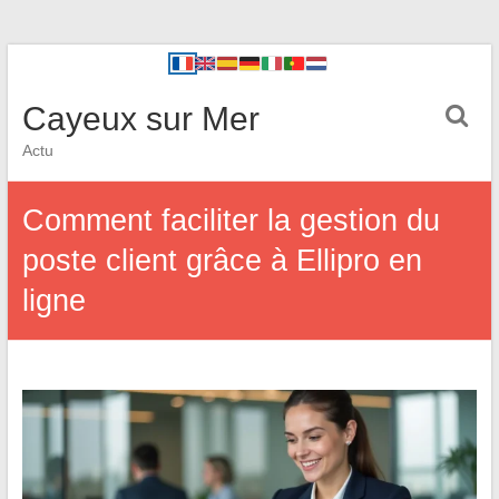
Cayeux sur Mer
Actu
Comment faciliter la gestion du
poste client grâce à Ellipro en
ligne