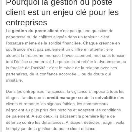
Pourquoi la gestion du poste
client est un enjeu clé pour les
entreprises
La
gestion du poste client
n’est pas qu’une question de
paperasse ou de chiffres alignés dans un tableur : c’est
l’ossature même de la solidité financière. Chaque créance en
souffrance n’est pas seulement un chiffre en attente : elle
alourdit la trésorerie, menace l’investissement, met sous tension
tout l’édifice commercial. Le poste client reflète le dynamisme ou
la fragilité de l’activité : c’est le miroir de la relation avec ses
partenaires, de la confiance accordée… ou du doute qui
s’installe.
Dans les entreprises françaises, la vigilance s’impose à tous les
étages. Tandis que le
credit manager
scrute la
solvabilité
des
clients et remonte les signaux faibles, les commerciaux
négocient au plus près des besoins et adaptent les conditions
de paiement. À eux deux, ils bâtissent la première ligne de
défense contre les défaillances. Anticiper, détecter, réagir : voilà
le triptyque de la gestion du poste client efficace.