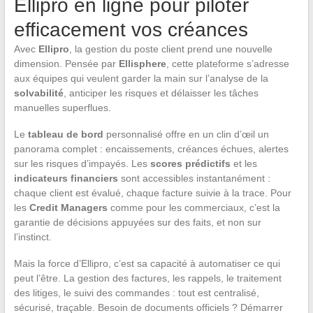
Ellipro en ligne pour piloter
efficacement vos créances
Avec
Ellipro
, la gestion du poste client prend une nouvelle
dimension. Pensée par
Ellisphere
, cette plateforme s’adresse
aux équipes qui veulent garder la main sur l’analyse de la
solvabilité
, anticiper les risques et délaisser les tâches
manuelles superflues.
Le
tableau de bord
personnalisé offre en un clin d’œil un
panorama complet : encaissements, créances échues, alertes
sur les risques d’impayés. Les
scores prédictifs
et les
indicateurs financiers
sont accessibles instantanément :
chaque client est évalué, chaque facture suivie à la trace. Pour
les
Credit Managers
comme pour les commerciaux, c’est la
garantie de décisions appuyées sur des faits, et non sur
l’instinct.
Mais la force d’Ellipro, c’est sa capacité à automatiser ce qui
peut l’être. La gestion des factures, les rappels, le traitement
des litiges, le suivi des commandes : tout est centralisé,
sécurisé, traçable. Besoin de documents officiels ? Démarrer