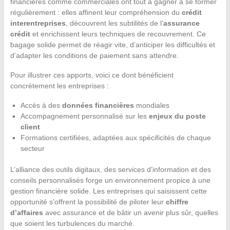
financières comme commerciales ont tout à gagner à se former
régulièrement : elles affinent leur compréhension du
crédit
interentreprises
, découvrent les subtilités de l’
assurance
crédit
et enrichissent leurs techniques de recouvrement. Ce
bagage solide permet de réagir vite, d’anticiper les difficultés et
d’adapter les conditions de paiement sans attendre.
Pour illustrer ces apports, voici ce dont bénéficient
concrètement les entreprises :
Accès à des
données financières
mondiales
Accompagnement personnalisé sur les
enjeux du poste
client
Formations certifiées, adaptées aux spécificités de chaque
secteur
L’alliance des outils digitaux, des services d’information et des
conseils personnalisés forge un environnement propice à une
gestion financière solide. Les entreprises qui saisissent cette
opportunité s’offrent la possibilité de piloter leur
chiffre
d’affaires
avec assurance et de bâtir un avenir plus sûr, quelles
que soient les turbulences du marché.