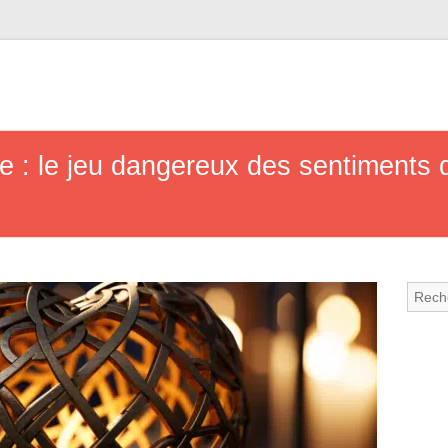
 : le jeu dangereux des sentiments d