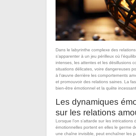
Dans le labyrinthe complexe des relation
s’apparenter à un jeu périlleux où l’équil
intenses, les attentes et les désillusions
situations délicates, voire dangereuses 
à l’œuvre derrière les comportements amo
et promouvoir des relations saines. La fa
bien-être émotionnel et la quête incessante
Les dynamiques émoti
sur les relations am
Lorsque l’on s’attarde sur les intricatio
émotionnelles portent en elles le germe 
une chaîne invisible, peut enchaîner les 