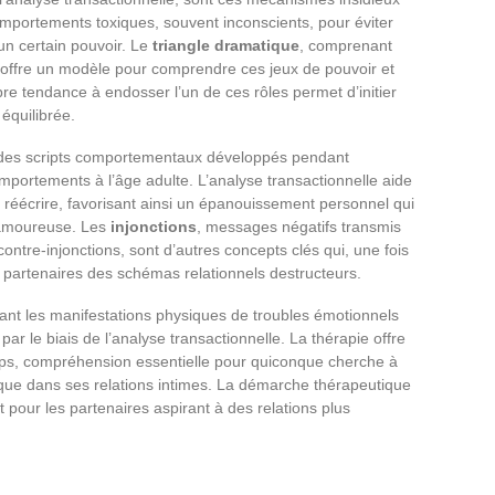
omportements toxiques, souvent inconscients, pour éviter
un certain pouvoir. Le
triangle dramatique
, comprenant
, offre un modèle pour comprendre ces jeux de pouvoir et
e tendance à endosser l’un de ces rôles permet d’initier
équilibrée.
t des scripts comportementaux développés pendant
comportements à l’âge adulte. L’analyse transactionnelle aide
s réécrire, favorisant ainsi un épanouissement personnel qui
n amoureuse. Les
injonctions
, messages négatifs transmis
 contre-injonctions, sont d’autres concepts clés qui, une fois
es partenaires des schémas relationnels destructeurs.
strant les manifestations physiques de troubles émotionnels
ar le biais de l’analyse transactionnelle. La thérapie offre
orps, compréhension essentielle pour quiconque cherche à
 que dans ses relations intimes. La démarche thérapeutique
 pour les partenaires aspirant à des relations plus