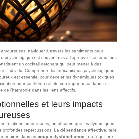
s amoureuses, naviguer à travers les sentiments peut
ibre psychologique est souvent mis à l’épreuve. Les émotions
 constituent un cocktail détonant qui peut mener à des
pour l’individu. Comprendre les mécanismes psychologiques
ureux est essentiel pour déceler les dynamiques toxiques
scination pour ce thème reflète son importance dans le
 de l’harmonie dans les liens affectifs.
onnelles et leurs impacts
oureuses
ns des relations amoureuses, on observe que les dynamiques
de profondes répercussions. La
dépendance affective
, telle
partenaires dans un
couple dysfonctionnel
, où l’équilibre